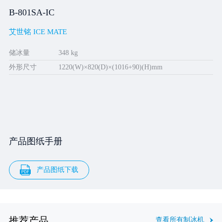
B-801SA-IC
艾世铭 ICE MATE
储冰量
348 kg
外形尺寸
1220(W)×820(D)×(1016+90)(H)mm
产品图纸手册
产品图纸下载
推荐产品
查看所有制冰机