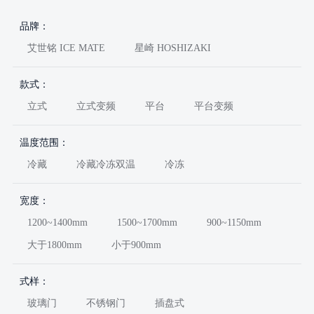
品牌：
艾世铭 ICE MATE
星崎 HOSHIZAKI
款式：
立式
立式变频
平台
平台变频
温度范围：
冷藏
冷藏冷冻双温
冷冻
宽度：
1200~1400mm
1500~1700mm
900~1150mm
大于1800mm
小于900mm
式样：
玻璃门
不锈钢门
插盘式