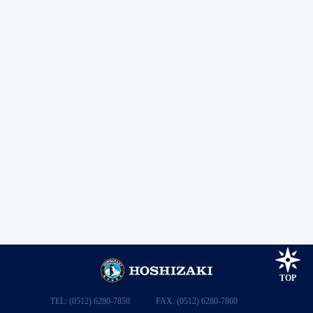
HRFE-78SC
星崎立式冷冻冷藏双温柜 S系列
温度范围：-25～-7℃ / -6～+12℃
TOP
TEL: (0512) 6280-7850
FAX: (0512) 6280-7860