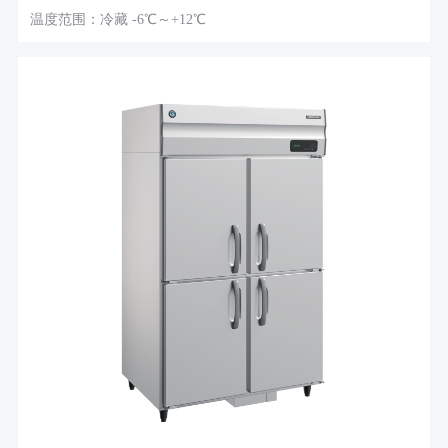
温度范围：冷藏 -6℃～+12℃