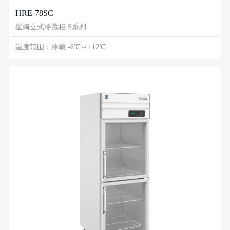
HRE-78SC
星崎立式冷藏柜 S系列
温度范围：冷藏 -6℃～+12℃