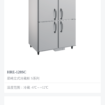
HRE-128SC
星崎立式冷藏柜 S系列
温度范围：冷藏 -6℃～+12℃