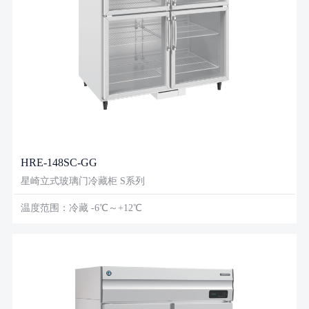
HRE-148SC-GG
星崎立式玻璃门冷藏柜 S系列
温度范围：冷藏 -6℃～+12℃