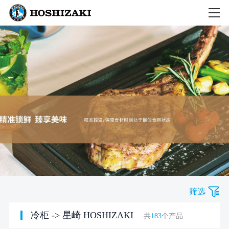
筛选
冷柜
->
星崎 HOSHIZAKI
共
183
个产品