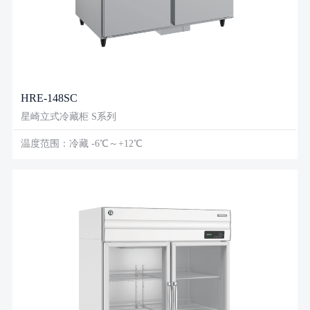
HRE-148SC
星崎立式冷藏柜 S系列
温度范围：冷藏 -6℃～+12℃