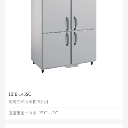
HFE-148SC
星崎立式冷冻柜 S系列
温度范围：冷冻 -25℃～-7℃