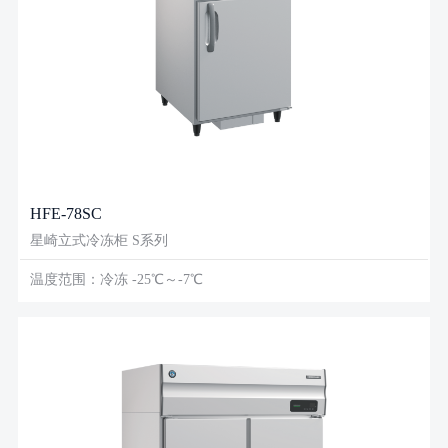
HFE-78SC
星崎立式冷冻柜 S系列
温度范围：冷冻 -25℃～-7℃