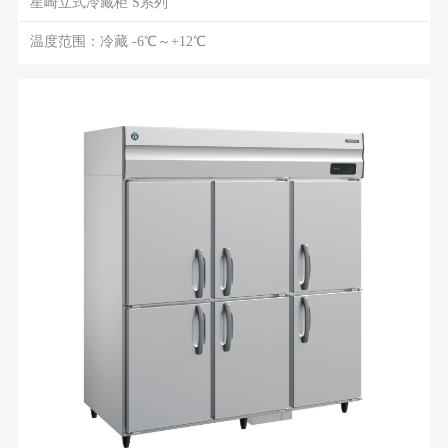
星崎立式冷藏柜 S系列
温度范围：冷藏 -6℃～+12℃