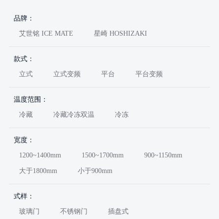
品牌：
艾世铭 ICE MATE
星崎 HOSHIZAKI
款式：
立式
立式变频
平台
平台变频
温度范围：
冷藏
冷藏冷冻双温
冷冻
宽度：
1200~1400mm
1500~1700mm
900~1150mm
大于1800mm
小于900mm
式样：
玻璃门
不锈钢门
插盘式