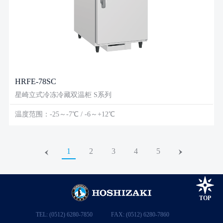
HRFE-78SC
星崎立式冷冻冷藏双温柜 S系列
温度范围：-25～-7℃ / -6～+12℃
1
2
3
4
5
TOP
TEL: (0512) 6280-7850
FAX: (0512) 6280-7860