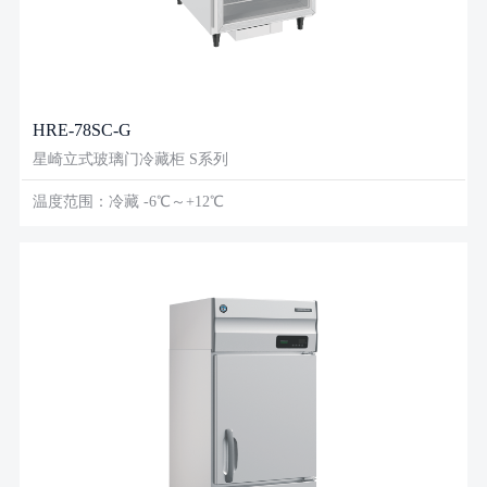
HRE-78SC-G
星崎立式玻璃门冷藏柜 S系列
温度范围：冷藏 -6℃～+12℃