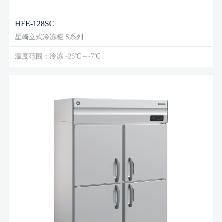
HFE-128SC
星崎立式冷冻柜 S系列
温度范围：冷冻 -25℃～-7℃