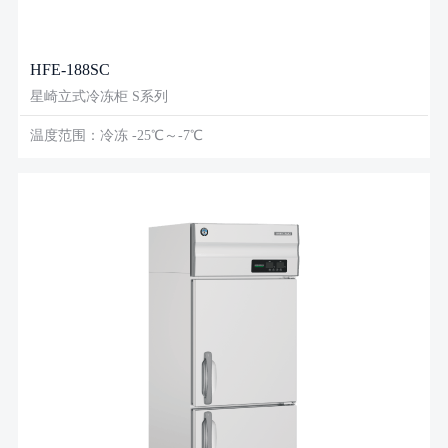
HFE-188SC
星崎立式冷冻柜 S系列
温度范围：冷冻 -25℃～-7℃