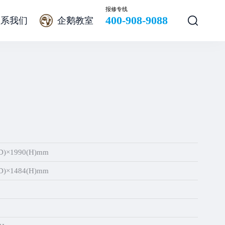
报修专线
400-908-9088
联系我们
企鹅教室
D)×1990(H)mm
D)×1484(H)mm