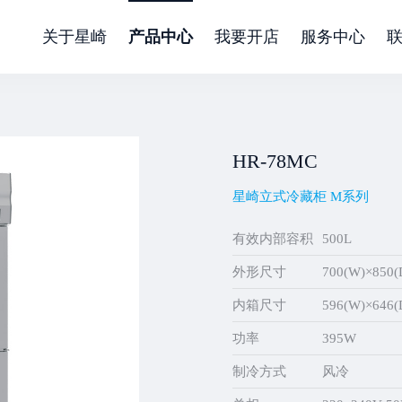
关于星崎
产品中心
我要开店
服务中心
HR-78MC
星崎立式冷藏柜 M系列
有效内部容积
500L
外形尺寸
700(W)×850(
内箱尺寸
596(W)×646(
功率
395W
制冷方式
风冷