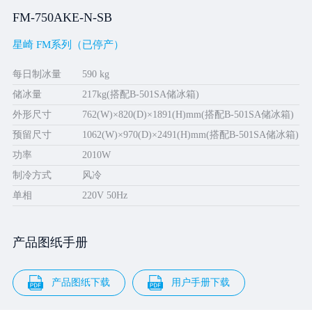
FM-750AKE-N-SB
星崎 FM系列（已停产）
每日制冰量
590 kg
储冰量
217kg(搭配B-501SA储冰箱)
外形尺寸
762(W)×820(D)×1891(H)mm(搭配B-501SA储冰箱)
预留尺寸
1062(W)×970(D)×2491(H)mm(搭配B-501SA储冰箱)
功率
2010W
制冷方式
风冷
单相
220V 50Hz
产品图纸手册
产品图纸下载
用户手册下载