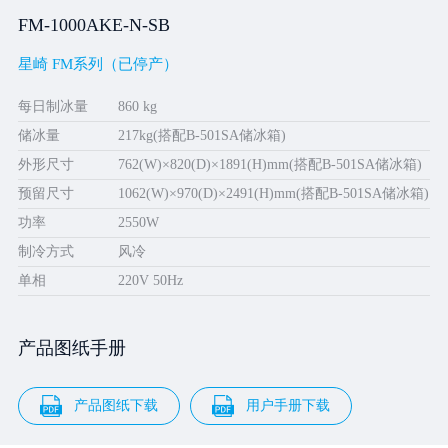
FM-1000AKE-N-SB
星崎 FM系列（已停产）
每日制冰量
860 kg
储冰量
217kg(搭配B-501SA储冰箱)
外形尺寸
762(W)×820(D)×1891(H)mm(搭配B-501SA储冰箱)
预留尺寸
1062(W)×970(D)×2491(H)mm(搭配B-501SA储冰箱)
功率
2550W
制冷方式
风冷
单相
220V 50Hz
产品图纸手册
产品图纸下载
用户手册下载