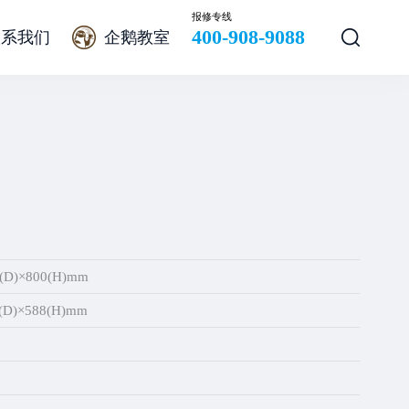
报修专线
400-908-9088
联系我们
企鹅教室
(D)×800(H)mm
(D)×588(H)mm