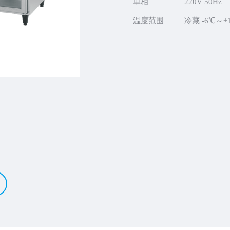
单相
220V 50Hz
温度范围
冷藏 -6℃～+