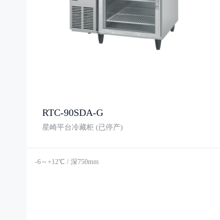
RTC-90SDA-G
星崎平台冷藏柜 (已停产)
-6～+12℃ / 深750mm