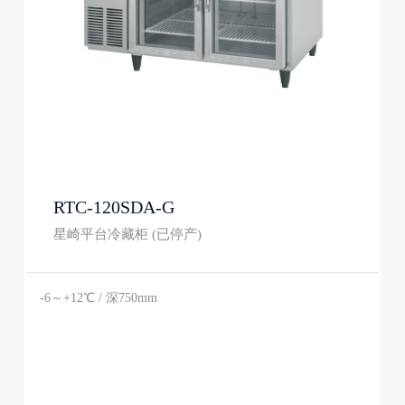
RTC-120SDA-G
星崎平台冷藏柜 (已停产)
-6～+12℃ / 深750mm