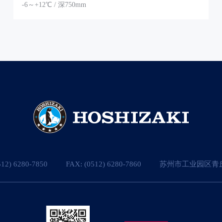
-6～+12℃ / 深750mm
512) 6280-7850
FAX: (0512) 6280-7860
苏州市工业园区青丘