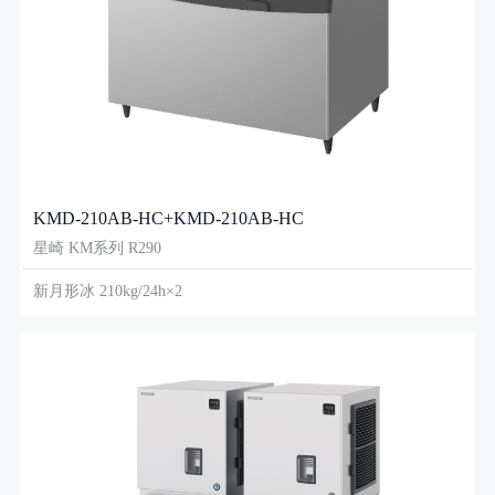
KMD-210AB-HC+KMD-210AB-HC
星崎 KM系列 R290
新月形冰 210kg/24h×2