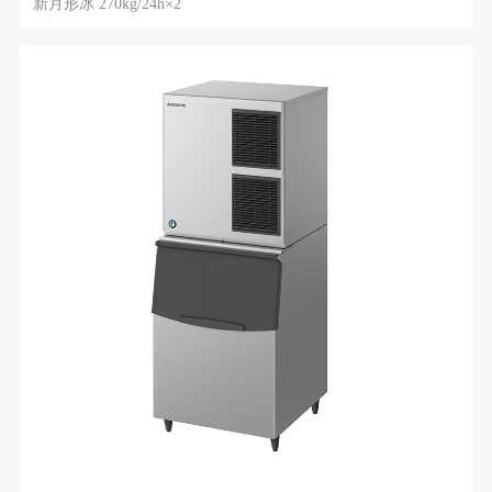
新月形冰 270kg/24h×2