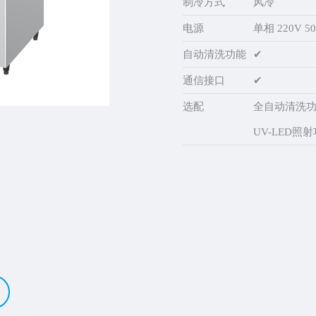
制冷方式
风冷
电源
单相 220V 50
自动清洗功能
✔
通信接口
✔
选配
全自动清洗
UV-LED照