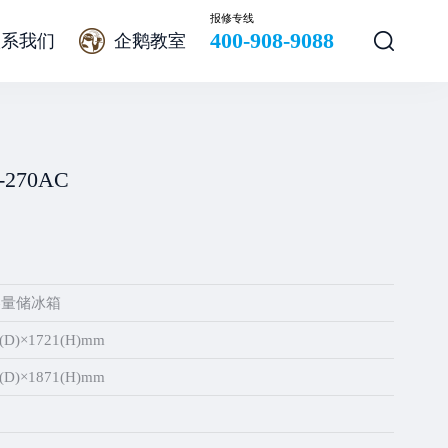
报修专线
400-908-9088
联系我们
企鹅教室
-270AC
容量储冰箱
(D)×1721(H)mm
(D)×1871(H)mm